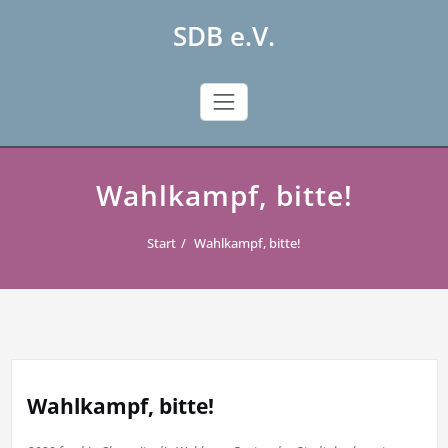
Skip
SDB e.V.
to
content
Wahlkampf, bitte!
Start
Wahlkampf, bitte!
Wahlkampf, bitte!