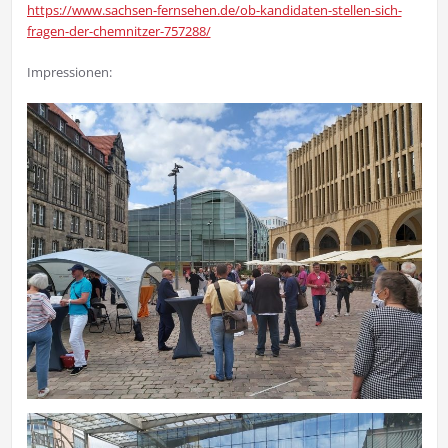
https://www.sachsen-fernsehen.de/ob-kandidaten-stellen-sich-
fragen-der-chemnitzer-757288/
Impressionen: