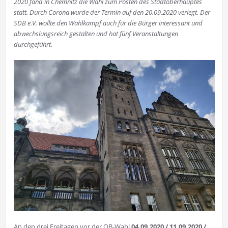
2020 fand in Chemnitz die Wahl zum Posten des Stadtoberhauptes
statt. Durch Corona wurde der Termin auf den 20.09.2020 verlegt. Der
SDB e.V. wollte den Wahlkampf auch für die Bürger interessant und
abwechslungsreich gestalten und hat fünf Veranstaltungen
durchgeführt.
An den drei Freitagen vor der OB-Wahl
04.09.2020 / 11.09.2020 /