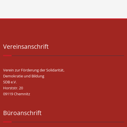
Vereinsanschrift
Verein zur Förderung der Solidarität,
Demokratie und Bildung
SDB e.V.
Horststr. 20
09119 Chemnitz
Büroanschrift