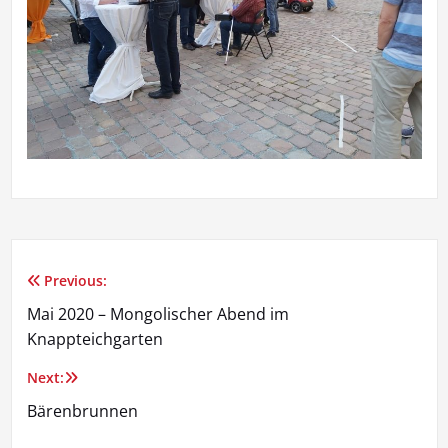
Previous:
Beitragsnavigation
Mai 2020 – Mongolischer Abend im
Knappteichgarten
Next:
Bärenbrunnen